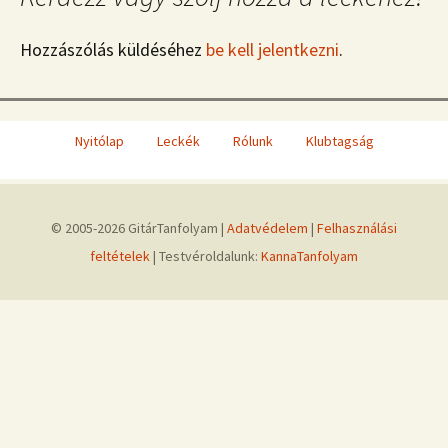
Hozzászólás küldéséhez
be kell jelentkezni
.
Nyitólap
Leckék
Rólunk
Klubtagság
© 2005-2026 GitárTanfolyam |
Adatvédelem
|
Felhasználási
feltételek
| Testvéroldalunk:
KannaTanfolyam