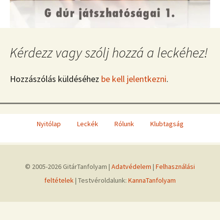
Kérdezz vagy szólj hozzá a leckéhez!
Hozzászólás küldéséhez
be kell jelentkezni
.
Nyitólap
Leckék
Rólunk
Klubtagság
© 2005-2026 GitárTanfolyam |
Adatvédelem
|
Felhasználási
feltételek
| Testvéroldalunk:
KannaTanfolyam