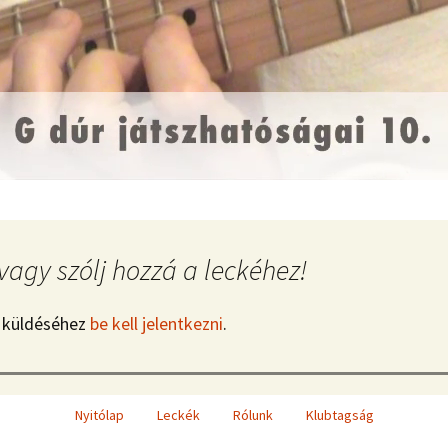
vagy szólj hozzá a leckéhez!
 küldéséhez
be kell jelentkezni
.
Nyitólap
Leckék
Rólunk
Klubtagság