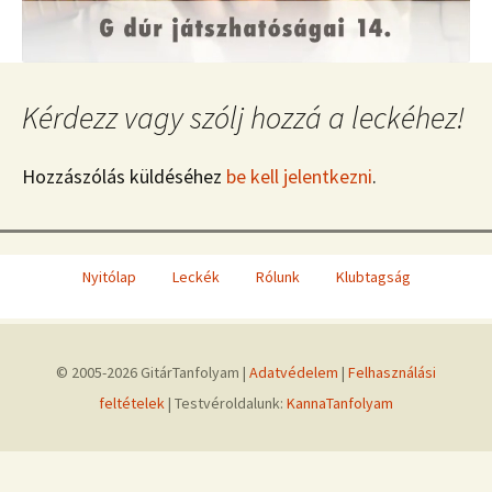
Kérdezz vagy szólj hozzá a leckéhez!
Hozzászólás küldéséhez
be kell jelentkezni
.
Nyitólap
Leckék
Rólunk
Klubtagság
© 2005-2026 GitárTanfolyam |
Adatvédelem
|
Felhasználási
feltételek
| Testvéroldalunk:
KannaTanfolyam