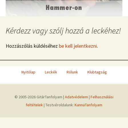
Kérdezz vagy szólj hozzá a leckéhez!
Hozzászólás küldéséhez
be kell jelentkezni
.
Nyitólap
Leckék
Rólunk
Klubtagság
© 2005-2026 GitárTanfolyam |
Adatvédelem
|
Felhasználási
feltételek
| Testvéroldalunk:
KannaTanfolyam