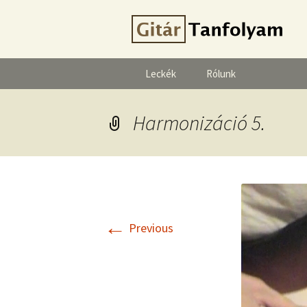
Leckék
Rólunk
Harmonizáció 5.
←
Previous