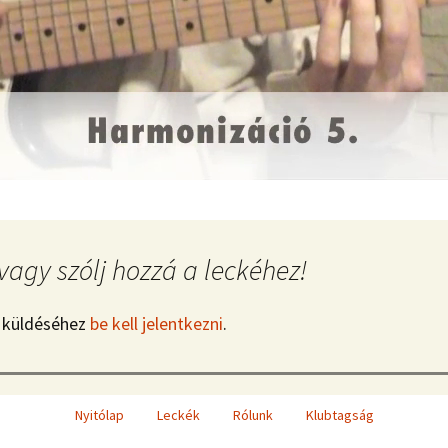
vagy szólj hozzá a leckéhez!
 küldéséhez
be kell jelentkezni
.
Nyitólap
Leckék
Rólunk
Klubtagság