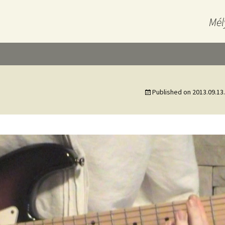
Mél
Published on
2013.09.13.