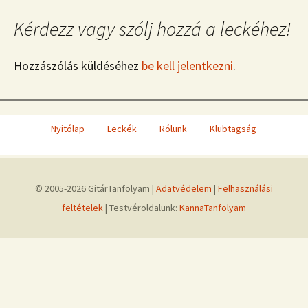
Kérdezz vagy szólj hozzá a leckéhez!
Hozzászólás küldéséhez
be kell jelentkezni
.
Nyitólap
Leckék
Rólunk
Klubtagság
© 2005-2026 GitárTanfolyam |
Adatvédelem
|
Felhasználási
feltételek
| Testvéroldalunk:
KannaTanfolyam