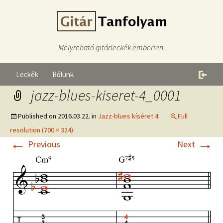
Mélyreható gitárleckék emberien.
Leckék
Rólunk
jazz-blues-kiseret-4_0001
Published on
2016.03.22.
in
Jazz-blues kíséret 4.
Full
resolution (700 × 324)
←
→
Previous
Next