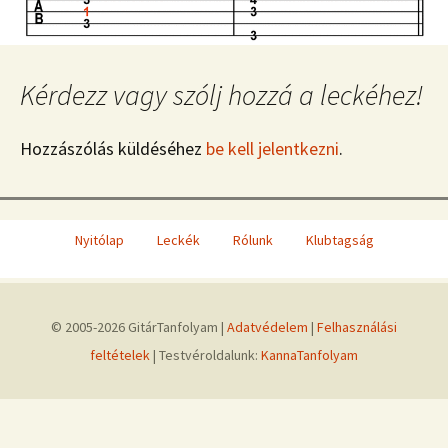
Kérdezz vagy szólj hozzá a leckéhez!
Hozzászólás küldéséhez
be kell jelentkezni
.
Nyitólap
Leckék
Rólunk
Klubtagság
© 2005-2026 GitárTanfolyam |
Adatvédelem
|
Felhasználási
feltételek
| Testvéroldalunk:
KannaTanfolyam