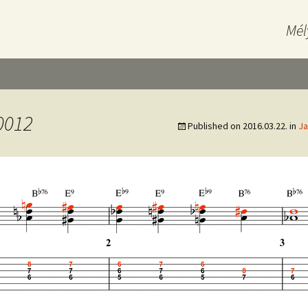
Mél
0012
Published on
2016.03.22.
in
Ja