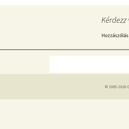
Kérdezz 
Hozzászólás
© 2005-2026 G