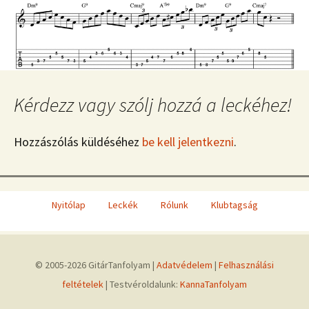
Kérdezz vagy szólj hozzá a leckéhez!
Hozzászólás küldéséhez
be kell jelentkezni
.
Nyitólap
Leckék
Rólunk
Klubtagság
© 2005-2026 GitárTanfolyam |
Adatvédelem
|
Felhasználási
feltételek
| Testvéroldalunk:
KannaTanfolyam