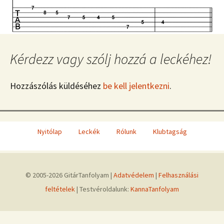
Kérdezz vagy szólj hozzá a leckéhez!
Hozzászólás küldéséhez
be kell jelentkezni
.
Nyitólap
Leckék
Rólunk
Klubtagság
© 2005-2026 GitárTanfolyam |
Adatvédelem
|
Felhasználási
feltételek
| Testvéroldalunk:
KannaTanfolyam