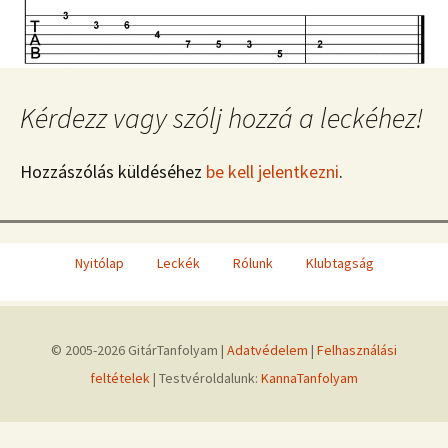
Kérdezz vagy szólj hozzá a leckéhez!
Hozzászólás küldéséhez
be kell jelentkezni
.
Nyitólap
Leckék
Rólunk
Klubtagság
© 2005-2026 GitárTanfolyam |
Adatvédelem
|
Felhasználási
feltételek
| Testvéroldalunk:
KannaTanfolyam