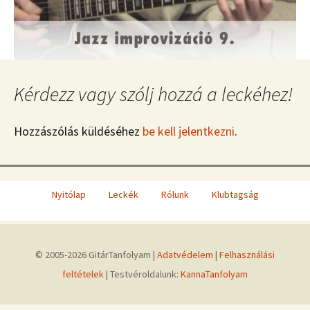
Kérdezz vagy szólj hozzá a leckéhez!
Hozzászólás küldéséhez
be kell jelentkezni
.
Nyitólap
Leckék
Rólunk
Klubtagság
© 2005-2026 GitárTanfolyam |
Adatvédelem
|
Felhasználási
feltételek
| Testvéroldalunk:
KannaTanfolyam