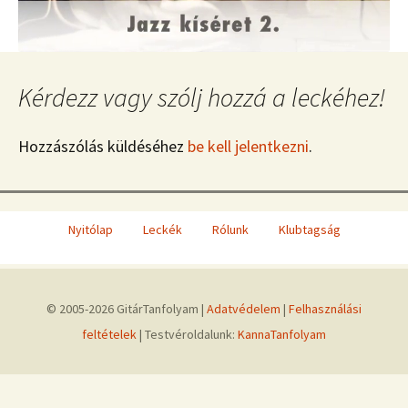
Kérdezz vagy szólj hozzá a leckéhez!
Hozzászólás küldéséhez
be kell jelentkezni
.
Nyitólap
Leckék
Rólunk
Klubtagság
© 2005-2026 GitárTanfolyam |
Adatvédelem
|
Felhasználási
feltételek
| Testvéroldalunk:
KannaTanfolyam