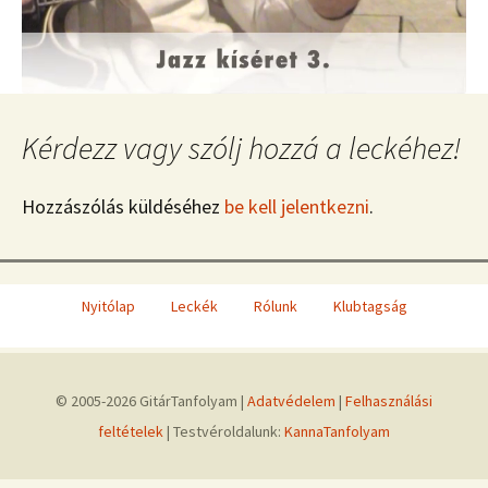
Kérdezz vagy szólj hozzá a leckéhez!
Hozzászólás küldéséhez
be kell jelentkezni
.
Nyitólap
Leckék
Rólunk
Klubtagság
© 2005-2026 GitárTanfolyam |
Adatvédelem
|
Felhasználási
feltételek
| Testvéroldalunk:
KannaTanfolyam