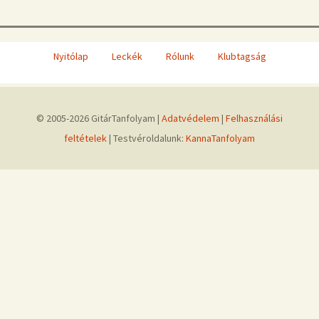
Nyitólap
Leckék
Rólunk
Klubtagság
© 2005-2026 GitárTanfolyam |
Adatvédelem
|
Felhasználási
feltételek
| Testvéroldalunk:
KannaTanfolyam