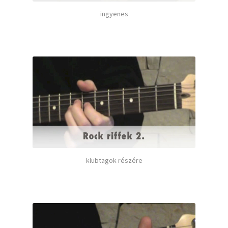
ingyenes
klubtagok részére