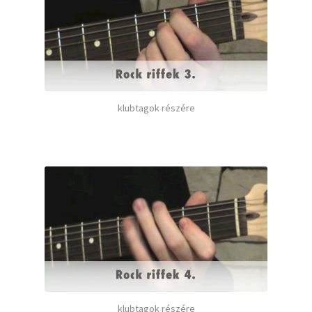
klubtagok részére
klubtagok részére