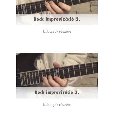
klubtagok részére
klubtagok részére