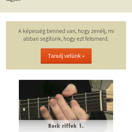
A képesség benned van, hogy zenélj, mi
abban segítünk, hogy ezt felismerd.
Tanulj velünk »