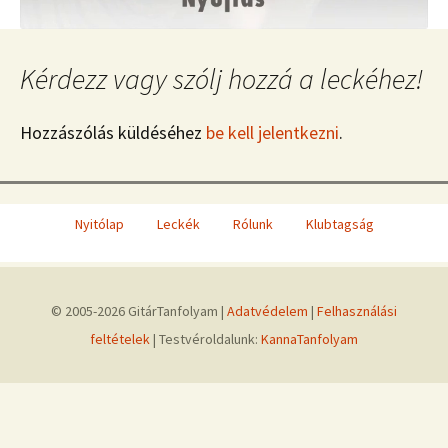
Kérdezz vagy szólj hozzá a leckéhez!
Hozzászólás küldéséhez
be kell jelentkezni
.
Nyitólap
Leckék
Rólunk
Klubtagság
© 2005-2026 GitárTanfolyam |
Adatvédelem
|
Felhasználási
feltételek
| Testvéroldalunk:
KannaTanfolyam