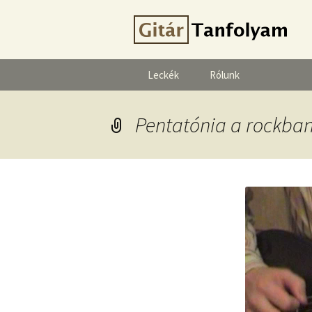
Leckék
Rólunk
Pentatónia a rockban