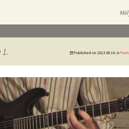
Mél
 1.
Published on
2013.08.16.
in
Pent