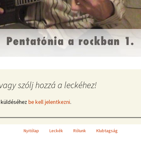
vagy szólj hozzá a leckéhez!
 küldéséhez
be kell jelentkezni
.
Nyitólap
Leckék
Rólunk
Klubtagság