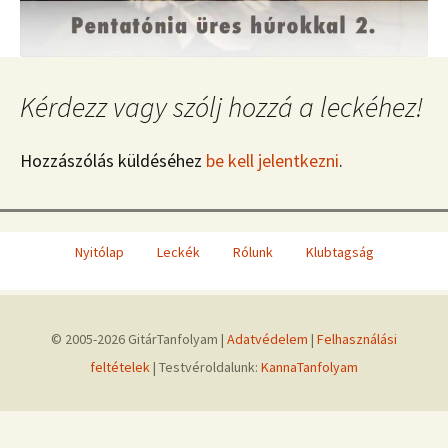
Kérdezz vagy szólj hozzá a leckéhez!
Hozzászólás küldéséhez
be kell jelentkezni
.
Nyitólap
Leckék
Rólunk
Klubtagság
© 2005-2026 GitárTanfolyam |
Adatvédelem
|
Felhasználási
feltételek
| Testvéroldalunk:
KannaTanfolyam