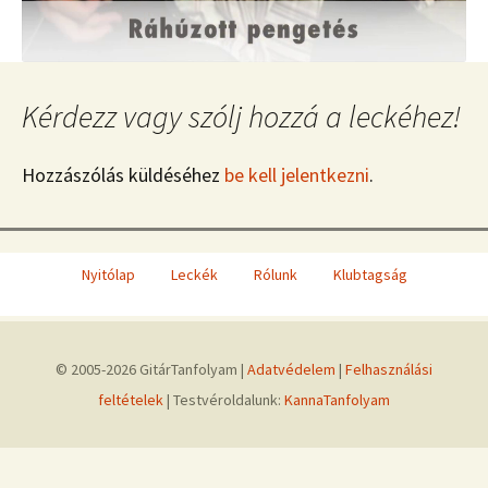
Kérdezz vagy szólj hozzá a leckéhez!
Hozzászólás küldéséhez
be kell jelentkezni
.
Nyitólap
Leckék
Rólunk
Klubtagság
© 2005-2026 GitárTanfolyam |
Adatvédelem
|
Felhasználási
feltételek
| Testvéroldalunk:
KannaTanfolyam