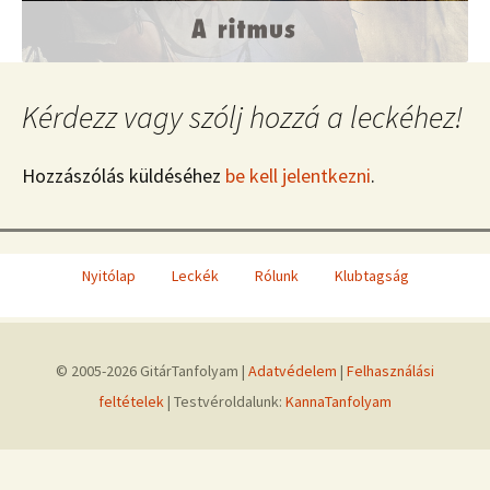
Kérdezz vagy szólj hozzá a leckéhez!
Hozzászólás küldéséhez
be kell jelentkezni
.
Nyitólap
Leckék
Rólunk
Klubtagság
© 2005-2026 GitárTanfolyam |
Adatvédelem
|
Felhasználási
feltételek
| Testvéroldalunk:
KannaTanfolyam