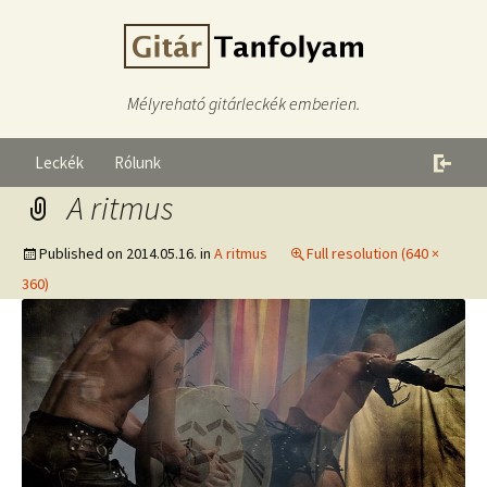
Mélyreható gitárleckék emberien.
Leckék
Rólunk
A ritmus
Published on
2014.05.16.
in
A ritmus
Full resolution (640 ×
360)