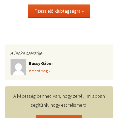
Fizess elő klubtagságra »
A lecke szerzője
Bussy Gábor
Ismerd meg »
A képesség benned van, hogy zenélj, mi abban
segítünk, hogy ezt felismerd.