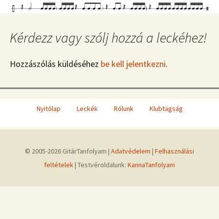
Kérdezz vagy szólj hozzá a leckéhez!
Hozzászólás küldéséhez
be kell jelentkezni
.
Nyitólap
Leckék
Rólunk
Klubtagság
© 2005-2026 GitárTanfolyam |
Adatvédelem
|
Felhasználási
feltételek
| Testvéroldalunk:
KannaTanfolyam