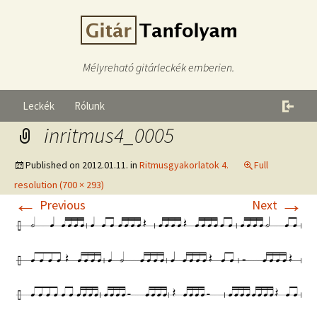
Mélyreható gitárleckék emberien.
Leckék
Rólunk
inritmus4_0005
Published on
2012.01.11.
in
Ritmusgyakorlatok 4.
Full
resolution (700 × 293)
←
→
Previous
Next