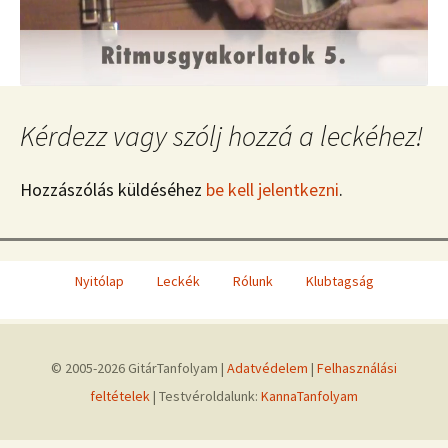
Kérdezz vagy szólj hozzá a leckéhez!
Hozzászólás küldéséhez
be kell jelentkezni
.
Nyitólap
Leckék
Rólunk
Klubtagság
© 2005-2026 GitárTanfolyam |
Adatvédelem
|
Felhasználási
feltételek
| Testvéroldalunk:
KannaTanfolyam