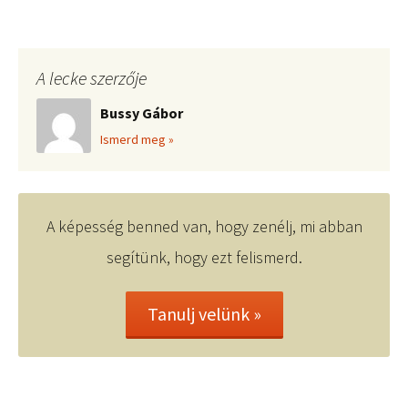
A lecke szerzője
Bussy Gábor
Ismerd meg »
A képesség benned van, hogy zenélj, mi abban
segítünk, hogy ezt felismerd.
Tanulj velünk »