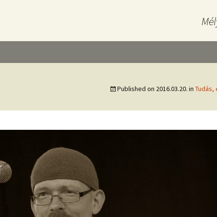
Mél
Published on
2016.03.20.
in
Tudás, 