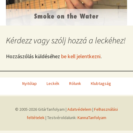
Kérdezz vagy szólj hozzá a leckéhez!
Hozzászólás küldéséhez
be kell jelentkezni
.
Nyitólap
Leckék
Rólunk
Klubtagság
© 2005-2026 GitárTanfolyam |
Adatvédelem
|
Felhasználási
feltételek
| Testvéroldalunk:
KannaTanfolyam