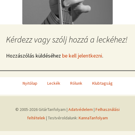
Kérdezz vagy szólj hozzá a leckéhez!
Hozzászólás küldéséhez
be kell jelentkezni
.
Nyitólap
Leckék
Rólunk
Klubtagság
© 2005-2026 GitárTanfolyam |
Adatvédelem
|
Felhasználási
feltételek
| Testvéroldalunk:
KannaTanfolyam