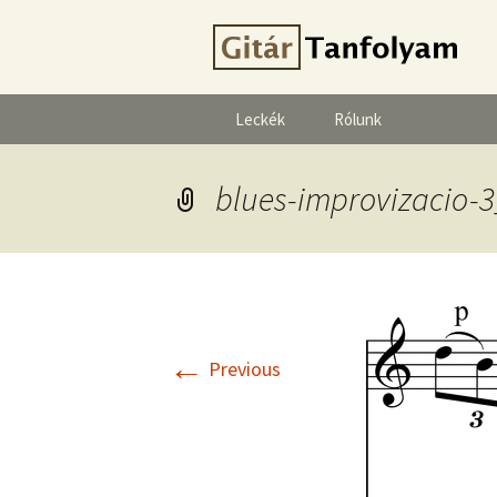
Leckék
Rólunk
blues-improvizacio-
←
Previous