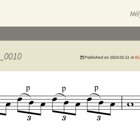
Mél
3_0010
Published on
2016.03.22.
in
Bl