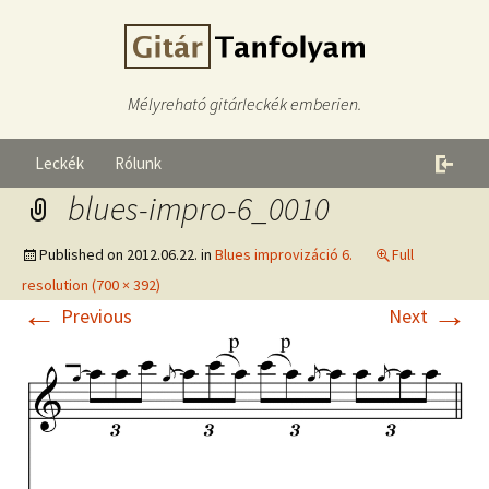
Mélyreható gitárleckék emberien.
Leckék
Rólunk
blues-impro-6_0010
Published on
2012.06.22.
in
Blues improvizáció 6.
Full
resolution (700 × 392)
←
→
Previous
Next