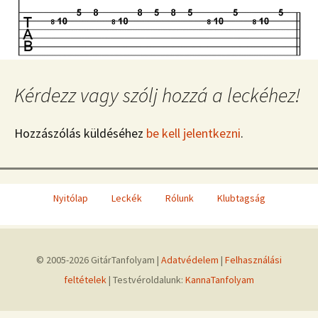
Kérdezz vagy szólj hozzá a leckéhez!
Hozzászólás küldéséhez
be kell jelentkezni
.
Nyitólap
Leckék
Rólunk
Klubtagság
© 2005-2026 GitárTanfolyam |
Adatvédelem
|
Felhasználási
feltételek
| Testvéroldalunk:
KannaTanfolyam