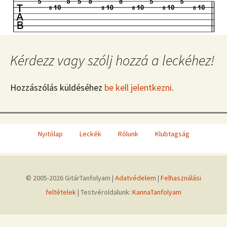
Kérdezz vagy szólj hozzá a leckéhez!
Hozzászólás küldéséhez
be kell jelentkezni
.
Nyitólap
Leckék
Rólunk
Klubtagság
© 2005-2026 GitárTanfolyam |
Adatvédelem
|
Felhasználási
feltételek
| Testvéroldalunk:
KannaTanfolyam