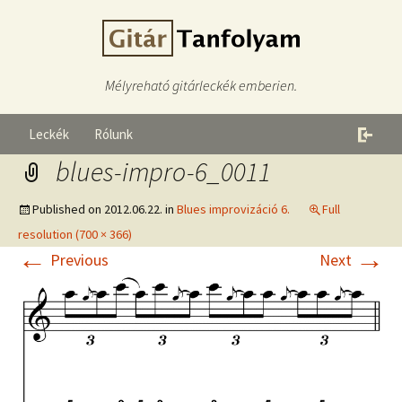
Mélyreható gitárleckék emberien.
Leckék
Rólunk
blues-impro-6_0011
Published on
2012.06.22.
in
Blues improvizáció 6.
Full
resolution (700 × 366)
←
→
Previous
Next