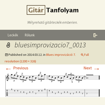
Mélyreható gitárleckék emberien.
Leckék
Rólunk
bluesimprovizacio7_0013
Published on
2014.03.12.
in
Blues improvizáció 7.
Full
resolution (1200 × 326)
←
→
Previous
Next