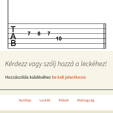
Kérdezz vagy szólj hozzá a leckéhez!
Hozzászólás küldéséhez
be kell jelentkezni
.
Nyitólap
Leckék
Rólunk
Klubtagság