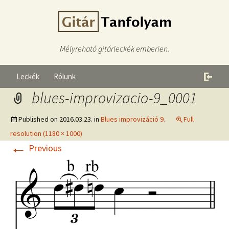
Mélyreható gitárleckék emberien.
Leckék
Rólunk
blues-improvizacio-9_0001
Published on
2016.03.23.
in
Blues improvizáció 9.
Full
resolution (1180 × 1000)
←
Previous