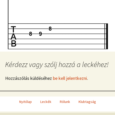
Kérdezz vagy szólj hozzá a leckéhez!
Hozzászólás küldéséhez
be kell jelentkezni
.
Nyitólap
Leckék
Rólunk
Klubtagság