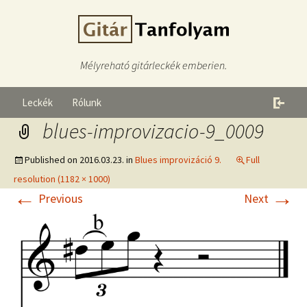
Mélyreható gitárleckék emberien.
Leckék
Rólunk
blues-improvizacio-9_0009
Published on
2016.03.23.
in
Blues improvizáció 9.
Full
resolution (1182 × 1000)
←
→
Previous
Next