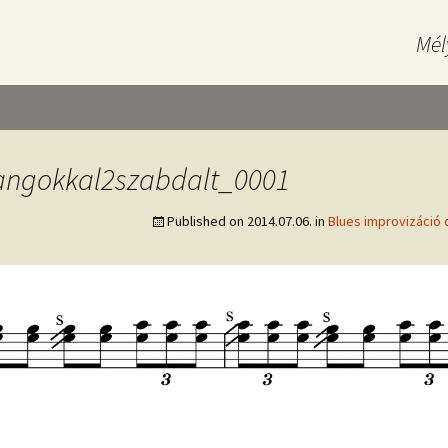
Mél
angokkal2szabdalt_0001
Published on
2014.07.06.
in
Blues improvizáció 