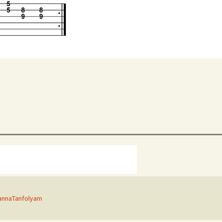
annaTanfolyam