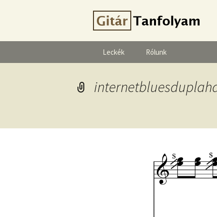
Leckék
Rólunk
internetbluesduplah