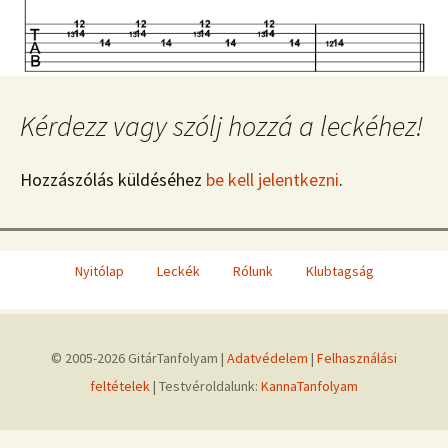
Kérdezz vagy szólj hozzá a leckéhez!
Hozzászólás küldéséhez
be kell jelentkezni
.
Nyitólap
Leckék
Rólunk
Klubtagság
© 2005-2026 GitárTanfolyam |
Adatvédelem
|
Felhasználási
feltételek
| Testvéroldalunk:
KannaTanfolyam