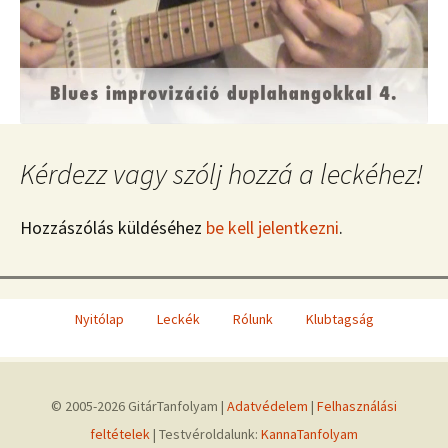
Kérdezz vagy szólj hozzá a leckéhez!
Hozzászólás küldéséhez
be kell jelentkezni
.
Nyitólap
Leckék
Rólunk
Klubtagság
© 2005-2026 GitárTanfolyam |
Adatvédelem
|
Felhasználási
feltételek
| Testvéroldalunk:
KannaTanfolyam