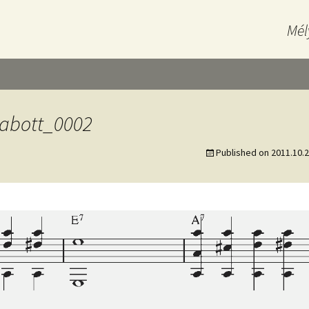
Mél
zabott_0002
Published on
2011.10.2