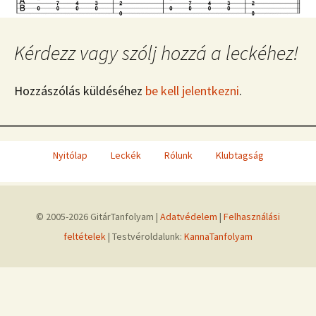
Kérdezz vagy szólj hozzá a leckéhez!
Hozzászólás küldéséhez
be kell jelentkezni
.
Nyitólap
Leckék
Rólunk
Klubtagság
© 2005-2026 GitárTanfolyam |
Adatvédelem
|
Felhasználási
feltételek
| Testvéroldalunk:
KannaTanfolyam