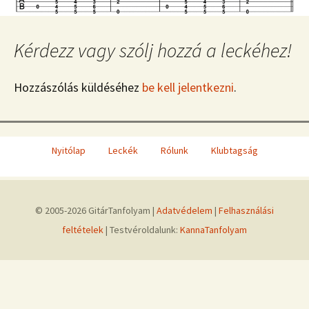
Kérdezz vagy szólj hozzá a leckéhez!
Hozzászólás küldéséhez
be kell jelentkezni
.
Nyitólap
Leckék
Rólunk
Klubtagság
© 2005-2026 GitárTanfolyam |
Adatvédelem
|
Felhasználási
feltételek
| Testvéroldalunk:
KannaTanfolyam