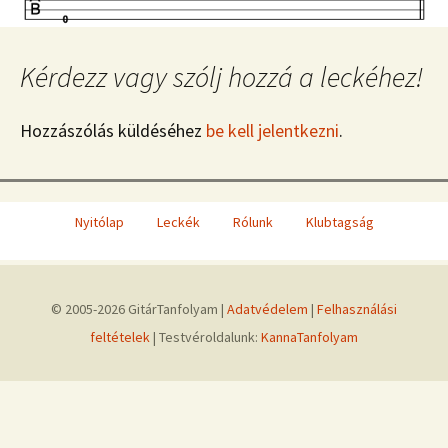
Kérdezz vagy szólj hozzá a leckéhez!
Hozzászólás küldéséhez
be kell jelentkezni
.
Nyitólap
Leckék
Rólunk
Klubtagság
© 2005-2026 GitárTanfolyam |
Adatvédelem
|
Felhasználási
feltételek
| Testvéroldalunk:
KannaTanfolyam