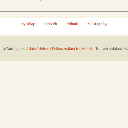
Nyitólap
Leckék
Rólunk
Klubtagság
itárTanfolyam |
Adatvédelem
|
Felhasználási feltételek
| Testvéroldalunk:
K