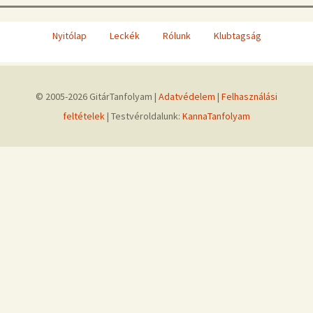
Nyitólap
Leckék
Rólunk
Klubtagság
© 2005-2026 GitárTanfolyam |
Adatvédelem
|
Felhasználási
feltételek
| Testvéroldalunk:
KannaTanfolyam