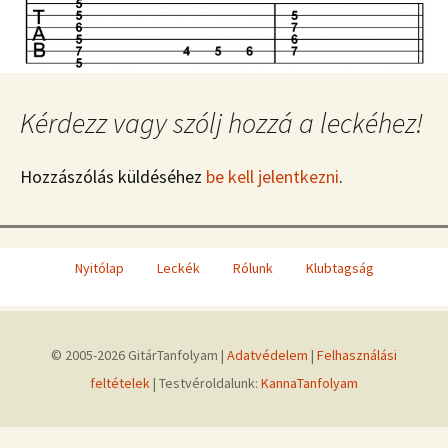
Kérdezz vagy szólj hozzá a leckéhez!
Hozzászólás küldéséhez
be kell jelentkezni
.
Nyitólap
Leckék
Rólunk
Klubtagság
© 2005-2026 GitárTanfolyam |
Adatvédelem
|
Felhasználási
feltételek
| Testvéroldalunk:
KannaTanfolyam