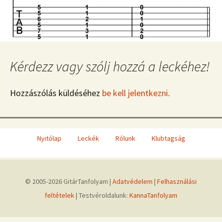
Kérdezz vagy szólj hozzá a leckéhez!
Hozzászólás küldéséhez
be kell jelentkezni
.
Nyitólap
Leckék
Rólunk
Klubtagság
© 2005-2026 GitárTanfolyam |
Adatvédelem
|
Felhasználási
feltételek
| Testvéroldalunk:
KannaTanfolyam