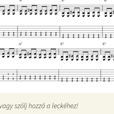
vagy szólj hozzá a leckéhez!