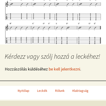
Kérdezz vagy szólj hozzá a leckéhez!
Hozzászólás küldéséhez
be kell jelentkezni
.
Nyitólap
Leckék
Rólunk
Klubtagság