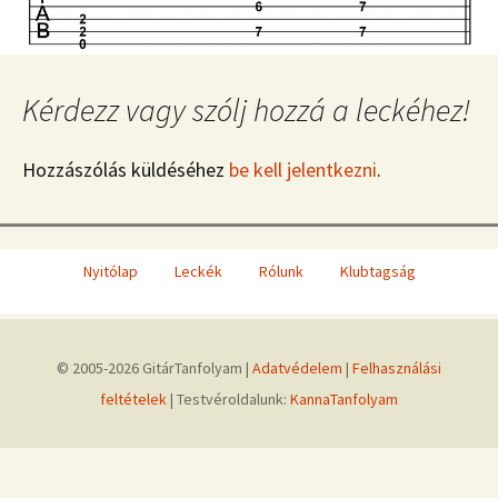
Kérdezz vagy szólj hozzá a leckéhez!
Hozzászólás küldéséhez
be kell jelentkezni
.
Nyitólap
Leckék
Rólunk
Klubtagság
© 2005-2026 GitárTanfolyam |
Adatvédelem
|
Felhasználási
feltételek
| Testvéroldalunk:
KannaTanfolyam