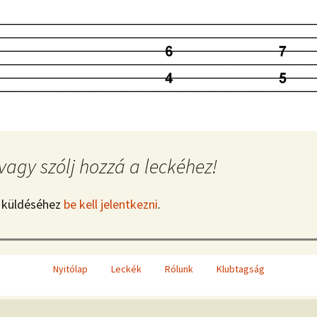
vagy szólj hozzá a leckéhez!
 küldéséhez
be kell jelentkezni
.
Nyitólap
Leckék
Rólunk
Klubtagság