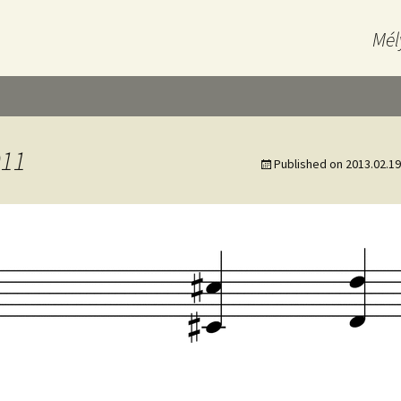
Mél
011
Published on
2013.02.19